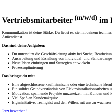
(m/w/d)
Vertriebsmitarbeiter
im 
Kommunikation ist deine Stärke. Du liebst es, sie mit deinem technisch
Außen­dienst.
Das sind deine Aufgaben:
Du unterstützt die Geschäftsleitung aktiv bei Suche, Bearbeitu
Ausarbeitung und Erstellung von Individual- und Standardange
Neue Ideen einbringen und Strategien ent­wickeln
Prozessoptimierung
Das bringst du mit:
Eine abgeschlossene kaufmännische oder eine technische Berufs­
Ein solides Grundverständnis von Elektroinstallationsarbeiten 
Motivation, spannende Projekte umzusetzen, mit Kunden und Koll
Viel Spaß an Kunden­akquise
Eigeninitiative, Teamgeist und den Willen, mit uns zu wachsen
Jetzt bewerben!