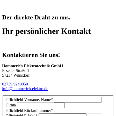
Der direkte Draht zu uns.
Ihr persönlicher
Kontakt
Kontaktieren Sie uns!
Hommerich Elektrotechnik GmbH
Essener Straße 1
57234 Wilnsdorf
02739 9240050
info@hommerich-elektro.de
Pflichtfeld
Vorname, Name
*
Firma
Pflichtfeld
Rückrufnummer
*
Pflichtfeld
E-Mail
*