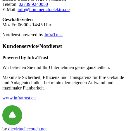
Telefon:
02739 9240050
E-Mail:
info@hommerich-elektro.de
Geschäftszeiten
Mo- Fr: 06:00 - 14:45 Uhr
Notdienst powered by
InfraTrust
Kundenservice/Notdienst
Powered by InfraTrust
Wir betreuen Sie und Ihr Unternehmen gerne ganzheitlich.
Maximale Sicherheit, Effizienz und Transparenz für Ihre Gebäude-
und Anlagentechnik – bei minimalem eigenen Aufwand und
maximaler Planbarkeit.
www.infratrust.eu
by
dievirtuellecouch.net