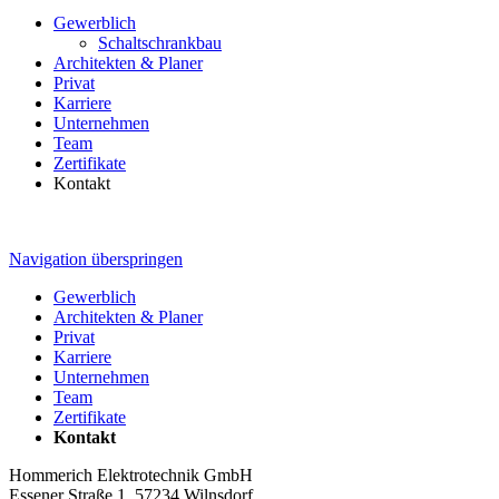
Gewerblich
Schaltschrankbau
Architekten & Planer
Privat
Karriere
Unternehmen
Team
Zertifikate
Kontakt
Navigation überspringen
Gewerblich
Architekten & Planer
Privat
Karriere
Unternehmen
Team
Zertifikate
Kontakt
Hommerich Elektrotechnik GmbH
Essener Straße 1, 57234 Wilnsdorf